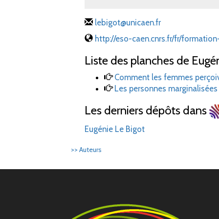
lebigot@unicaen.fr
http://eso-caen.cnrs.fr/fr/formatio
Liste des planches de Eugén
Comment les femmes perçoive
Les personnes marginalisées 
Les derniers dépôts dans
Eugénie Le Bigot
>> Auteurs