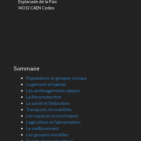
Esplanade de la Paix
14032 CAEN Cedex
Sommaire
Populations et groupes sociaux
Logement et habitat
Les aménagements urbains
La Reconstruction
La santé et l'éducation
Transports et mobilités
Les espaces économiques
L'agriculture et l'alimentation
Le vieillissement
Les groupes invisibles
Sports, loisirs et cultures