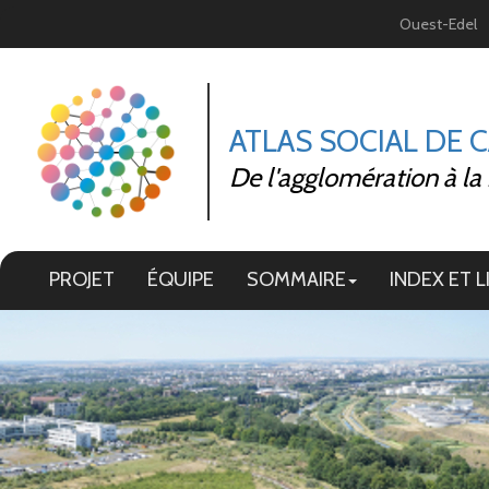
Panneau de gestion des cookies
Ouest-Edel
ATLAS SOCIAL DE 
De l'agglomération à la
PROJET
ÉQUIPE
SOMMAIRE
INDEX ET L