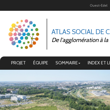
Panneau de gestion des cookies
Ouest-Edel
ATLAS SOCIAL DE 
De l'agglomération à la
PROJET
ÉQUIPE
SOMMAIRE
INDEX ET L