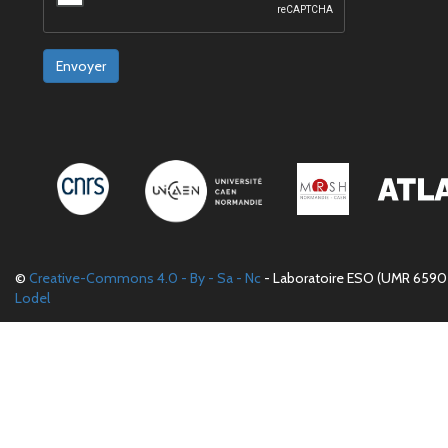
Envoyer
©
Creative-Commons 4.0 - By - Sa - Nc
- Laboratoire ESO (UMR 6590 
Lodel