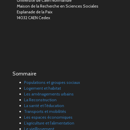
Université de Caen Normandie
Maison de la Recherche en Sciences Sociales
Esplanade de la Paix
14032 CAEN Cedex
Sommaire
Populations et groupes sociaux
Logement et habitat
Les aménagements urbains
La Reconstruction
La santé et l'éducation
Transports et mobilités
Les espaces économiques
L'agriculture et l'alimentation
Le vieillissement