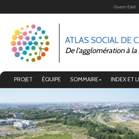
Panneau de gestion des cookies
Ouest-Edel
ATLAS SOCIAL DE 
De l'agglomération à la
PROJET
ÉQUIPE
SOMMAIRE
INDEX ET L