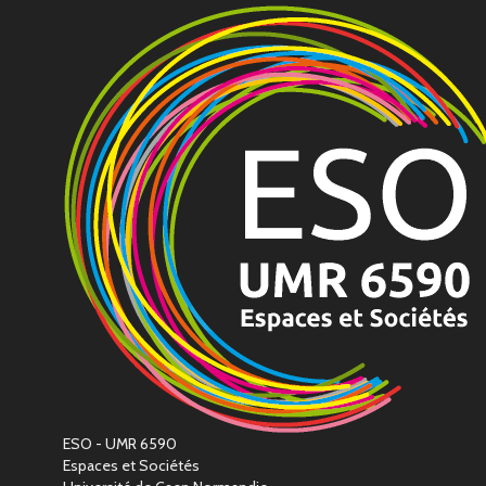
ESO - UMR 6590
Espaces et Sociétés