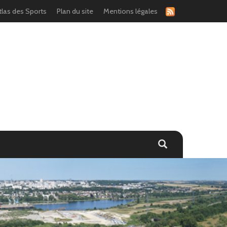
tlas des Sports
Plan du site
Mentions légales