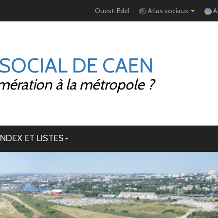
Ouest-Edel
Atlas sociaux
A
 SOCIAL DE CAEN
mération à la métropole ?
INDEX ET LISTES