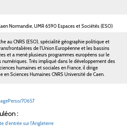
e Caen Normandie, UMR 6590 Espaces et Sociétés (ESO)
che au CNRS (ESO), spécialité géographie politique et
transfrontalières de l'Union Européenne et les bassins
es et a mené plusieurs programmes européens sur le
atlas numériques. Très impliqué dans le développement des
sciences humaines et sociales en France, il dirige
he en Sciences Humaines CNRS Université de Caen.
/pagePerso/70657
uléon :
 d'entrée sur l'Angleterre