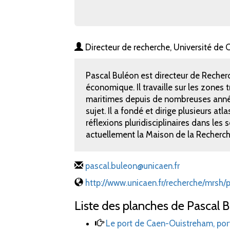
Directeur de recherche, Université d
Pascal Buléon est directeur de Recher
économique. Il travaille sur les zones 
maritimes depuis de nombreuses anné
sujet. Il a fondé et dirige plusieurs 
réflexions pluridisciplinaires dans les 
actuellement la Maison de la Recherc
pascal.buleon@unicaen.fr
http://www.unicaen.fr/recherche/mrsh
Liste des planches de Pascal B
Le port de Caen-Ouistreham, porte