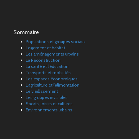
Sommaire
Populations et groupes sociaux
Logement et habitat
Les aménagements urbains
La Reconstruction
La santé et l'éducation
Transports et mobilités
Les espaces économiques
L'agriculture et l'alimentation
Le vieillissement
Les groupes invisibles
Sports, loisirs et cultures
Environnements urbains