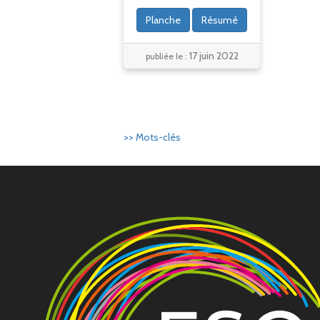
Planche
Résumé
17 juin 2022
publiée le :
>> Mots-clés