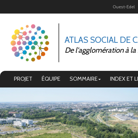
Panneau de gestion des cookies
Ouest-Edel
ATLAS SOCIAL DE 
De l'agglomération à la
PROJET
ÉQUIPE
SOMMAIRE
INDEX ET L