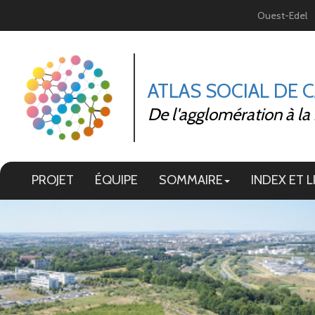
Panneau de gestion des cookies
Ouest-Edel
ATLAS SOCIAL DE 
De l'agglomération à la
PROJET
ÉQUIPE
SOMMAIRE
INDEX ET L