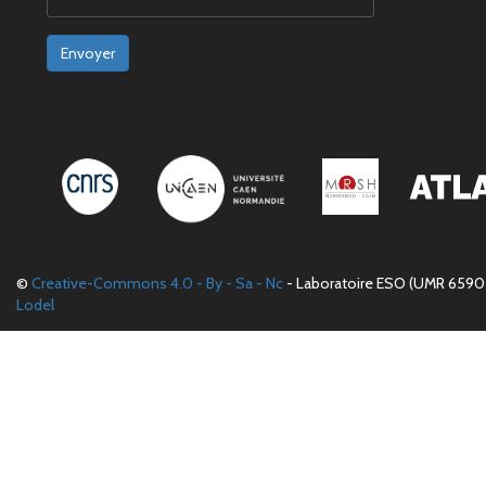
Envoyer
©
Creative-Commons 4.0 - By - Sa - Nc
- Laboratoire ESO (UMR 6590 
Lodel