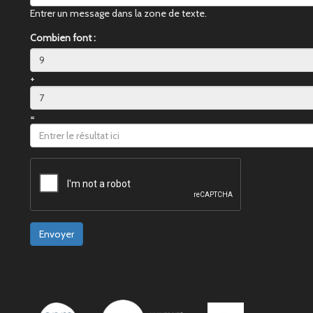
Entrer un message dans la zone de texte.
Combien font :
+
=
Envoyer