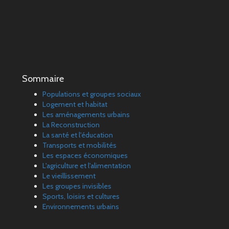
Sommaire
Populations et groupes sociaux
Logement et habitat
Les aménagements urbains
La Reconstruction
La santé et l'éducation
Transports et mobilités
Les espaces économiques
L'agriculture et l'alimentation
Le vieillissement
Les groupes invisibles
Sports, loisirs et cultures
Environnements urbains