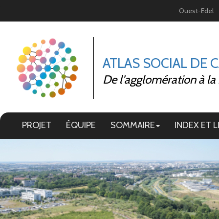
Panneau de gestion des cookies
Ouest-Edel
ATLAS SOCIAL DE 
De l'agglomération à la
PROJET
ÉQUIPE
SOMMAIRE
INDEX ET L