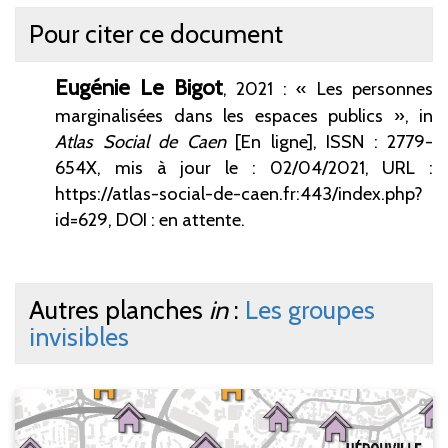
Pour citer ce document
Eugénie Le
Bigot
, 2021 : « Les personnes
marginalisées dans les espaces publics », in
Atlas Social de Caen
[En ligne], ISSN : 2779-
654X,
mis à jour le : 02/04/2021, URL :
https://atlas-social-de-caen.fr:443/index.php?
id=629, DOI : en attente.
Autres planches
in
:
Les groupes
invisibles