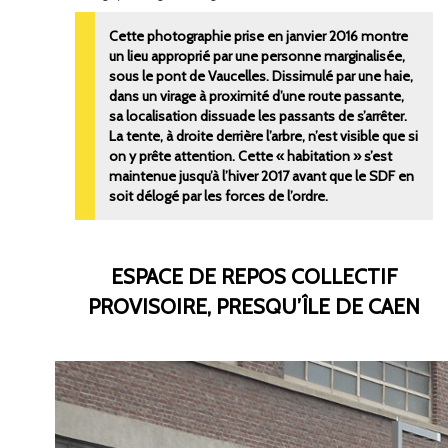
Cette photographie prise en janvier 2016 montre
un lieu approprié par une personne marginalisée,
sous le pont de Vaucelles. Dissimulé par une haie,
dans un virage à proximité d’une route passante,
sa localisation dissuade les passants de s’arrêter.
La tente, à droite derrière l’arbre, n’est visible que si
on y prête attention. Cette « habitation » s’est
maintenue jusqu’à l’hiver 2017 avant que le SDF en
soit délogé par les forces de l’ordre.
ESPACE DE REPOS COLLECTIF
PROVISOIRE, PRESQU’ÎLE DE CAEN