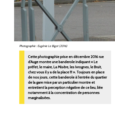
Photographie : Eugénie Le Bigot (2016)
Cette photographie prise en décembre 2016 rue
d’Auge montre une banderole indiquant « Le
préfet, le maire, La Misère, les Ivrognes, le Bruit,
chez vous il y a de la place !!! ». Toujours en place
de nos jours, cette banderole à l’entrée du quartier
de la gare mise par un particulier montre et
entretient la perception négative de ce lieu, liée
notamment à la concentration de personnes
marginalisées.