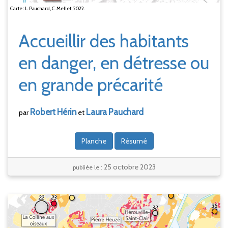
Carte : L. Pauchard, C. Mellet, 2022.
Accueillir des habitants
en danger, en détresse ou
en grande précarité
Robert
Hérin
Laura
Pauchard
par
et
Planche
Résumé
25 octobre 2023
publiée le :