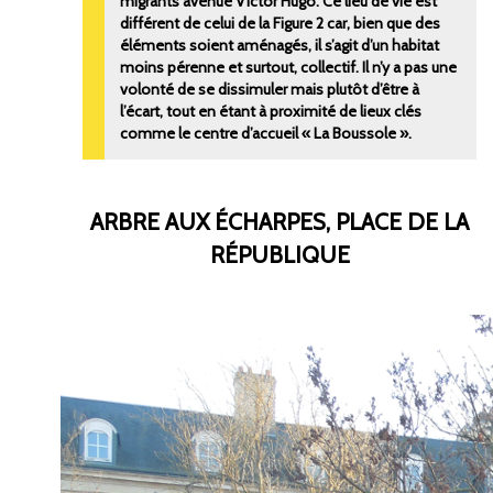
migrants avenue Victor Hugo. Ce lieu de vie est
différent de celui de la Figure 2 car, bien que des
éléments soient aménagés, il s’agit d’un habitat
moins pérenne et surtout, collectif. Il n’y a pas une
volonté de se dissimuler mais plutôt d’être à
l’écart, tout en étant à proximité de lieux clés
comme le centre d’accueil « La Boussole ».
ARBRE AUX ÉCHARPES, PLACE DE LA
RÉPUBLIQUE