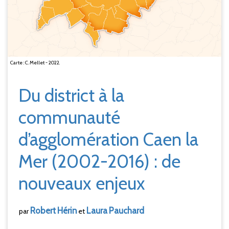
Carte : C. Mellet - 2022.
Du district à la
communauté
d’agglomération Caen la
Mer (2002-2016)
: de
nouveaux enjeux
Robert
Hérin
Laura
Pauchard
par
et