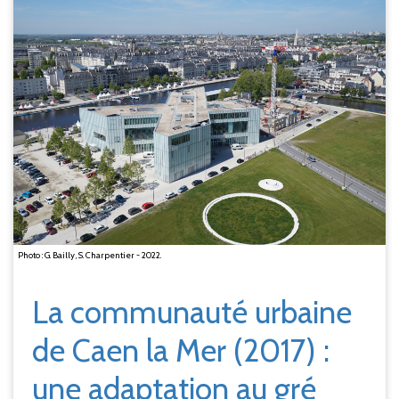
Photo : G. Bailly, S. Charpentier - 2022.
La communauté urbaine
de Caen la Mer (2017)
:
une adaptation au gré