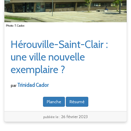
Photo : T. Cador.
Hérouville-Saint-Clair :
une ville nouvelle
exemplaire ?
Trinidad
Cador
par
Planche
Résumé
26 février 2023
publiée le :