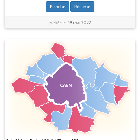
Planche
Résumé
19 mai 2022
publiée le :