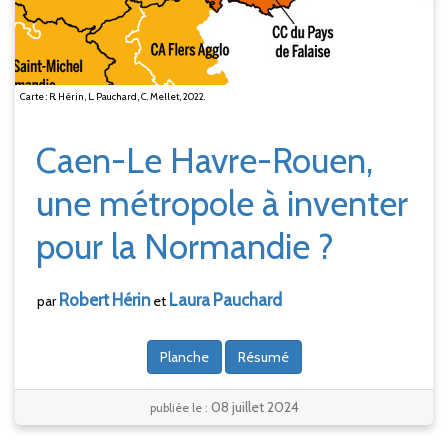
Carte : R. Hérin, L. Pauchard, C. Mellet, 2022.
Caen-Le Havre-Rouen,
une métropole à inventer
pour la Normandie
?
Robert
Hérin
Laura
Pauchard
par
et
Planche
Résumé
08 juillet 2024
publiée le :