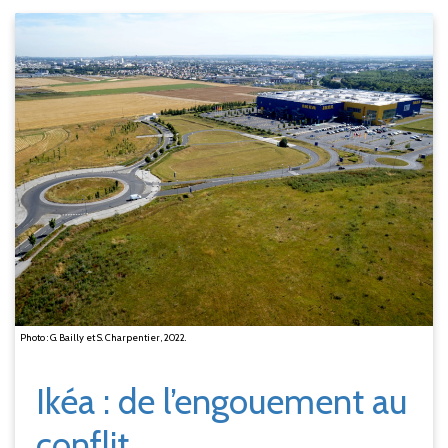
Photo : G. Bailly et S. Charpentier, 2022.
Ikéa : de l’engouement au
conflit