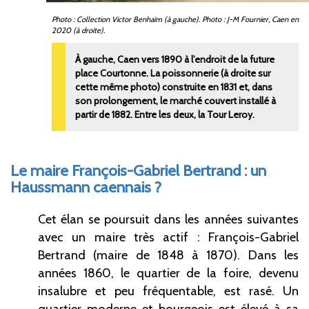
Photo : Collection Victor Benhaïm (à gauche). Photo : J-M Fournier, Caen en
2020 (à droite).
À gauche, Caen vers 1890 à l’endroit de la future
place Courtonne. La poissonnerie (à droite sur
cette même photo) construite en 1831 et, dans
son prolongement, le marché couvert installé à
partir de 1882. Entre les deux, la Tour Leroy.
Le maire François-Gabriel Bertrand : un
Haussmann caennais ?
Cet élan se poursuit dans les années suivantes
avec un maire très actif : François-Gabriel
Bertrand (maire de 1848 à 1870). Dans les
années 1860, le quartier de la foire, devenu
insalubre et peu fréquentable, est rasé. Un
quartier moderne et bourgeois est élevé à sa