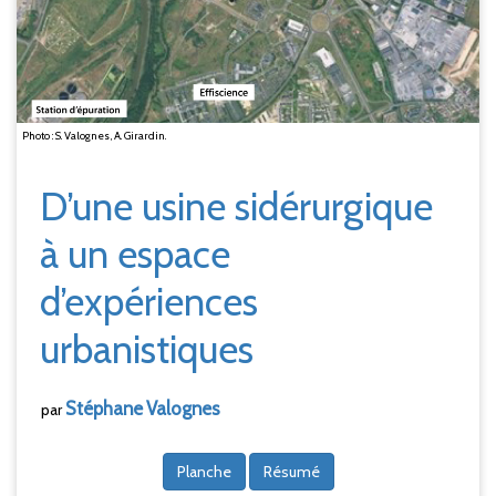
Photo : S. Valognes, A. Girardin.
D’une usine sidérurgique
à un espace
d’expériences
urbanistiques
Stéphane
Valognes
par
Planche
Résumé