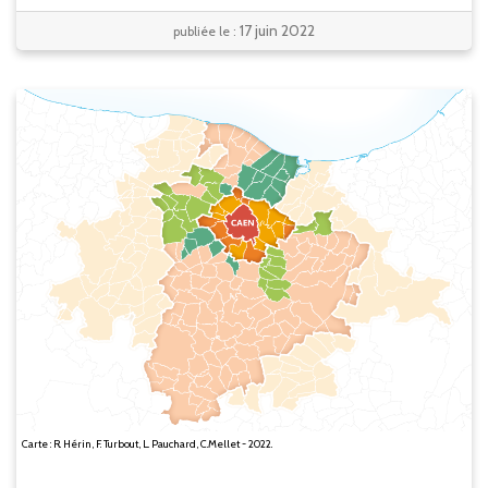
17 juin 2022
publiée le :
Carte : R. Hérin, F. Turbout, L. Pauchard, C.Mellet - 2022.