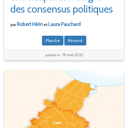
des consensus politiques
Robert
Hérin
Laura
Pauchard
par
et
Planche
Résumé
19 mai 2022
publiée le :