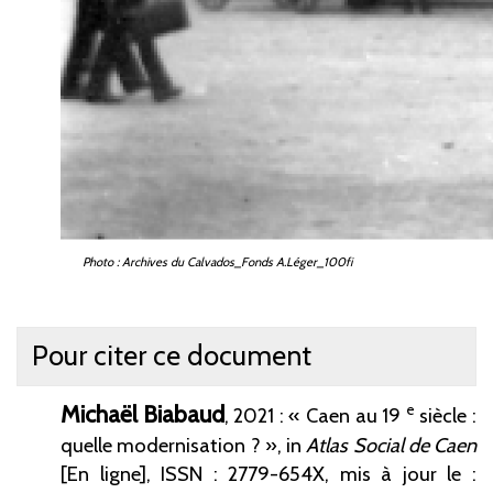
Photo : Archives du Calvados_Fonds A.Léger_100fi
Pour citer ce document
Michaël
Biabaud
e
, 2021 : « Caen au 19
siècle :
quelle modernisation ? », in
Atlas Social de Caen
[En ligne], ISSN : 2779-654X,
mis à jour le :