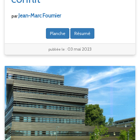
Jean-Marc
Fournier
par
Planche
Résumé
03 mai 2023
publiée le :