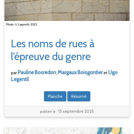
Photo : U. Legentil, 2025.
Les noms de rues à
l’épreuve du genre
Pauline
Bosredon
Margaux
Boisgontier
Ugo
par
,
et
Legentil
Planche
Résumé
15 septembre 2025
publiée le :