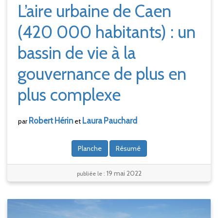
L’aire urbaine de Caen
(420
000 habitants)
: un
bassin de vie à la
gouvernance de plus en
plus complexe
Robert
Hérin
Laura
Pauchard
par
et
Planche
Résumé
19 mai 2022
publiée le :