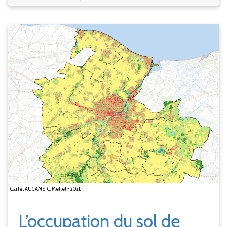
Carte : AUCAME, C. Mellet - 2021.
L’occupation du sol de