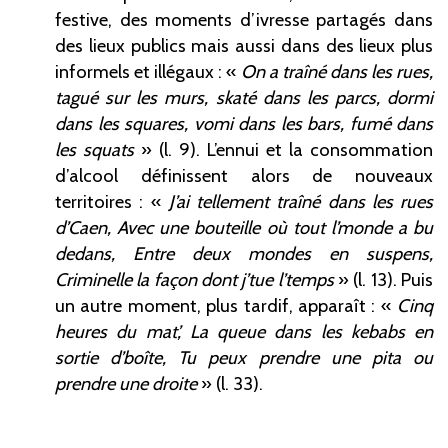
festive, des moments d’ivresse partagés dans
des lieux publics mais aussi dans des lieux plus
informels et illégaux
: «
On a traîné dans les rues,
tagué sur les murs, skaté dans les parcs, dormi
dans les squares, vomi dans les bars, fumé dans
les squats
» (l.
9). L’ennui et la consommation
d’alcool définissent alors de nouveaux
territoires
: «
J’ai tellement traîné dans les rues
d’Caen, Avec une bouteille où tout l’monde a bu
dedans, Entre deux mondes en suspens,
Criminelle la façon dont j’tue l’temps
» (l.
13). Puis
un autre moment, plus tardif, apparaît
: «
Cinq
heures du mat’, La queue dans les kebabs en
sortie d’boîte, Tu peux prendre une pita ou
prendre une droite
» (l.
33).