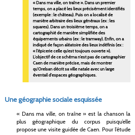
«
Dans ma ville, on traîne
». Dans un premier
temps, on a placé les lieux précisément identifiés
(exemple
: le château). Puis on a localisé de
manière arbitraire des lieux généraux (ex
: les
squares). Dans un troisième temps, on a
cartographié de manière simplifiée des
équipements urbains (ex
: le tramway). Enfin, on a
indiqué de façon aléatoire des lieux indéfinis (ex
:
«
l’épicerie celle qu’est toujours ouverte
»).
L’objectif de ce schéma n’est pas de cartographier
Caen de manière précise, mais de montrer
qu’Orelsan décrit sa ville natale avec un large
éventail d’espaces géographiques.
Une géographie sociale esquissée
«
Dans ma ville, on traîne
» est la chanson la
plus géographique du corpus puisqu’elle
propose une visite guidée de Caen. Pour l’étude