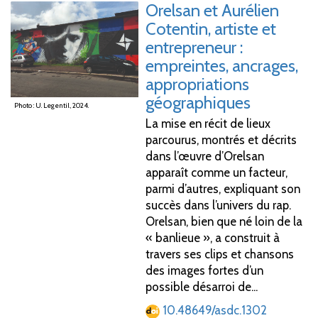
Orelsan et Aurélien
Cotentin, artiste et
entrepreneur
:
empreintes, ancrages,
appropriations
géographiques
Photo : U. Legentil, 2024.
La mise en récit de lieux
parcourus, montrés et décrits
dans l’œuvre d’Orelsan
apparaît comme un facteur,
parmi d’autres, expliquant son
succès dans l’univers du rap.
Orelsan, bien que né loin de la
« banlieue », a construit à
travers ses clips et chansons
des images fortes d’un
possible désarroi de...
10.48649/asdc.1302