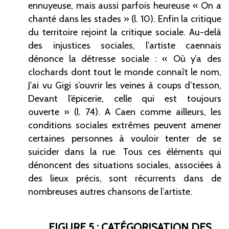
ennuyeuse, mais aussi parfois heureuse «
On a
chanté dans les stades
» (l.
10). Enfin la critique
du territoire rejoint la critique sociale. Au-delà
des injustices sociales, l’artiste caennais
dénonce la détresse sociale
: «
Où y’a des
clochards dont tout le monde connaît le nom,
J’ai vu Gigi s’ouvrir les veines à coups d’tesson,
Devant l’épicerie, celle qui est toujours
ouverte
» (l.
74). A Caen comme ailleurs, les
conditions sociales extrêmes peuvent amener
certaines personnes à vouloir tenter de se
suicider dans la rue. Tous ces éléments qui
dénoncent des situations sociales, associées à
des lieux précis, sont récurrents dans de
nombreuses autres chansons de l’artiste.
FIGURE 5
: CATÉGORISATION DES