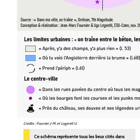
Crédits
: Fournier J-M. et Legentil U.
Ce schéma représente tous les lieux cités dans