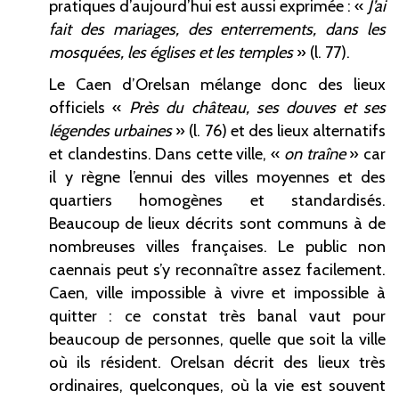
pratiques d’aujourd’hui est aussi exprimée : «
J’ai
fait des mariages, des enterrements, dans les
mosquées, les églises et les temples
» (l.
77).
Le Caen d’Orelsan mélange donc des lieux
officiels «
Près du château, ses douves et ses
légendes urbaines
» (l.
76) et des lieux alternatifs
et clandestins. Dans cette ville, «
on traîne
» car
il y règne l’ennui des villes moyennes et des
quartiers homogènes et standardisés.
Beaucoup de lieux décrits sont communs à de
nombreuses villes françaises. Le public non
caennais peut s’y reconnaître assez facilement.
Caen, ville impossible à vivre et impossible à
quitter
: ce constat très banal vaut pour
beaucoup de personnes, quelle que soit la ville
où ils résident. Orelsan décrit des lieux très
ordinaires, quelconques, où la vie est souvent