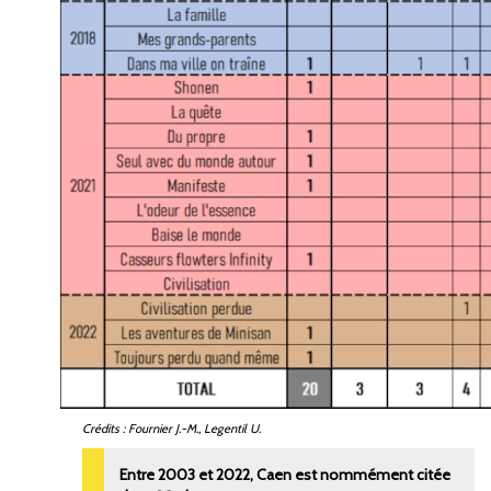
Crédits
: Fournier J.-M., Legentil U.
Entre 2003 et 2022, Caen est nommément citée