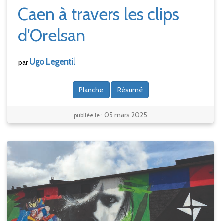
Caen à travers les clips
d’Orelsan
Ugo
Legentil
par
Planche
Résumé
05 mars 2025
publiée le :