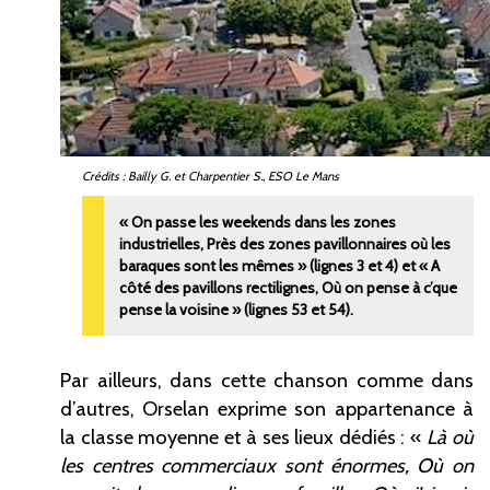
Crédits : Bailly G. et Charpentier S., ESO Le Mans
«
On passe les weekends dans les zones
industrielles, Près des zones pavillonnaires où les
baraques sont les mêmes
» (lignes 3 et 4) et «
A
côté des pavillons rectilignes, Où on pense à c’que
pense la voisine
» (lignes 53 et 54).
Par ailleurs, dans cette chanson comme dans
d’autres, Orselan exprime son appartenance à
la classe moyenne et à ses lieux dédiés
: «
Là où
les centres commerciaux sont énormes, Où on