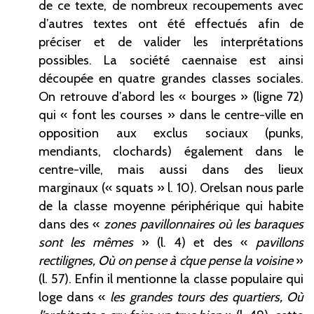
de ce texte, de nombreux recoupements avec
d’autres textes ont été effectués afin de
préciser et de valider les interprétations
possibles. La société caennaise est ainsi
découpée en quatre grandes classes sociales.
On retrouve d’abord les «
bourges
» (ligne
72)
qui «
font les courses
» dans le centre-ville en
opposition aux exclus sociaux (punks,
mendiants, clochards) également dans le
centre-ville, mais aussi dans des lieux
marginaux («
squats
» l.
10). Orelsan nous parle
de la classe moyenne périphérique qui habite
dans des «
zones pavillonnaires où les baraques
sont les mêmes
» (l.
4) et des «
pavillons
rectilignes, Où on pense à c’que pense la voisine
»
(l.
57). Enfin il mentionne la classe populaire qui
loge dans «
les grandes tours des quartiers, Où