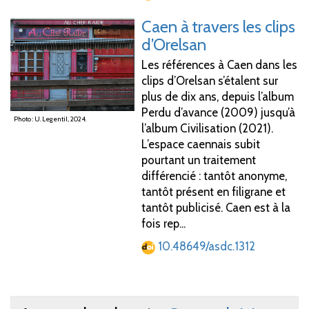
Caen à travers les clips
d’Orelsan
Les références à Caen dans les
clips d’Orelsan s’étalent sur
plus de dix ans, depuis l’album
Perdu d’avance (2009) jusqu’à
Photo : U. Legentil, 2024.
l’album Civilisation (2021).
L’espace caennais subit
pourtant un traitement
différencié : tantôt anonyme,
tantôt présent en filigrane et
tantôt publicisé. Caen est à la
fois rep...
10.48649/asdc.1312