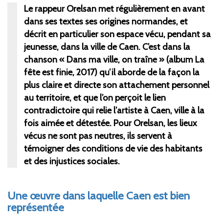
Le rappeur Orelsan met régulièrement en avant
dans ses textes ses origines normandes, et
décrit en particulier son espace vécu, pendant sa
jeunesse, dans la ville de Caen. C’est dans la
chanson «
Dans ma ville, on traîne
» (album La
fête est finie,
2017) qu’il aborde de la façon la
plus claire et directe son attachement personnel
au territoire, et que l’on perçoit le lien
contradictoire qui relie l’artiste à Caen, ville à la
fois aimée et détestée. Pour Orelsan, les lieux
vécus ne sont pas neutres, ils servent à
témoigner des conditions de vie des habitants
et des injustices sociales.
U
ne œuvre dans laquelle Caen est bien
représentée