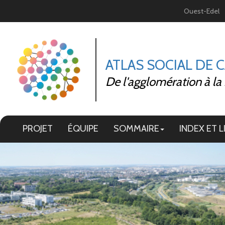
Panneau de gestion des cookies
Ouest-Edel
ATLAS SOCIAL DE 
De l'agglomération à la
PROJET
ÉQUIPE
SOMMAIRE
INDEX ET L