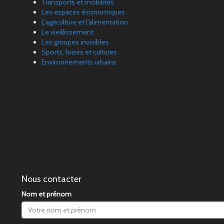
Transports et mobilités
Les espaces économiques
L'agriculture et l'alimentation
Le vieillissement
Les groupes invisibles
Sports, loisirs et cultures
Environnements urbains
Nous contacter
Nom et prénom