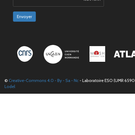
Envoyer
©
Creative-Commons 4.0 - By - Sa - Nc
- Laboratoire ESO (UMR 6590 
Lodel