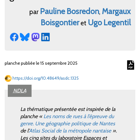
Pauline
Bosredon
Margaux
par
,
Boisgontier
Ugo
Legentil
et
planche publiée le 15 septembre 2025
https://doi.org/10.48649/asdc.1325
NDLA
La thématique présentée est inspirée de la
planche «
Les noms de rues à l’épreuve du
genre. Une géographie politique de Nantes
de l’
Atlas Social de la métropole nantaise
».
Les cinq sites du laboratoire Espaces et