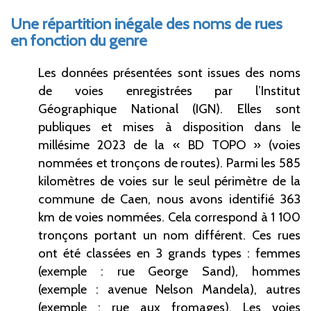
U
ne répartition inégale des noms de rues
en fonction du genre
Les données présentées sont issues des noms
de voies enregistrées par l’Institut
Géographique National (IGN). Elles sont
publiques et mises à disposition dans le
millésime 2023 de la «
BD TOPO
» (voies
nommées et tronçons de routes). Parmi les 585
kilomètres de voies sur le seul périmètre de la
commune de Caen, nous avons identifié 363
km de voies nommées. Cela correspond à 1
100
tronçons portant un nom différent. Ces rues
ont été classées en 3 grands types
: femmes
(exemple
: rue George Sand), hommes
(exemple
: avenue Nelson Mandela), autres
(exemple
: rue aux fromages). Les voies