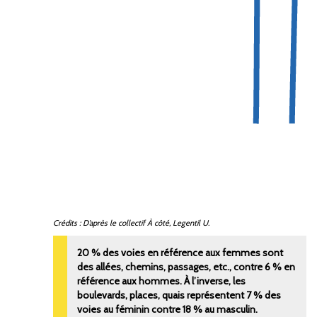
Crédits : D’après le collectif
À côté
, Legentil U.
20
% des voies en référence aux femmes sont
des allées, chemins, passages, etc., contre 6
% en
référence aux hommes. À l’inverse, les
boulevards, places, quais représentent 7
% des
voies au féminin contre 18
% au masculin.