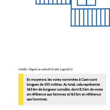
Crédits : D’après le collectif
À côté
, Legentil U.
En moyenne, les voies nommées à Caen sont
longues de 330 mètres. Au total, cela représente
363
km de longueur cumulée, dont 8,3
km de voies
en référence aux femmes et 163
km en référence
aux hommes.