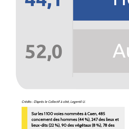
Crédits : D’après le Collectif à côté, Legentil U.
Sur les 1 100 voies nommées à Caen, 485
concernent des hommes (44
%), 247 des lieux et
lieux-dits (22
%), 90 des végétaux (8
%), 78 des