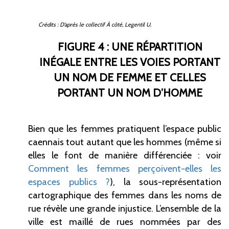
Crédits : D’après le collectif
À côté
, Legentil U.
FIGURE 4 : UNE RÉPARTITION
INÉGALE ENTRE LES VOIES PORTANT
UN NOM DE FEMME ET CELLES
PORTANT UN NOM D’HOMME
Bien que les femmes pratiquent l’espace public
caennais tout autant que les hommes (même si
elles le font de manière différenciée
: voir
Comment les femmes perçoivent-elles les
espaces publics
?
), la sous-représentation
cartographique des femmes dans les noms de
rue révèle une grande injustice. L’ensemble de la
ville est maillé de rues nommées par des