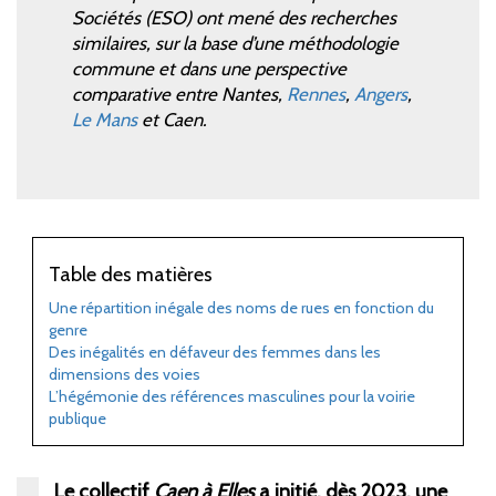
Sociétés (ESO) ont mené des recherches
similaires, sur la base d’une méthodologie
commune et dans une perspective
comparative entre Nantes,
Rennes
,
Angers
,
Le Mans
et Caen.
Table des matières
Une répartition inégale des noms de rues en fonction du
genre
Des inégalités en défaveur des femmes dans les
dimensions des voies
L’hégémonie des références masculines pour la voirie
publique
Le collectif
Caen à Elles
a initié, dès 2023, une