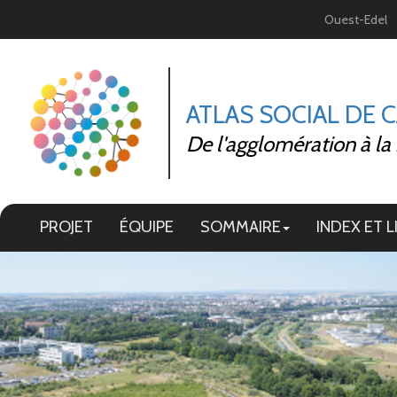
Panneau de gestion des cookies
Ouest-Edel
ATLAS SOCIAL DE 
De l'agglomération à la
PROJET
ÉQUIPE
SOMMAIRE
INDEX ET L