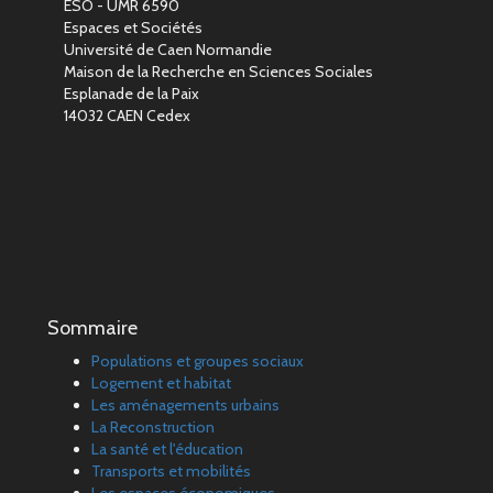
ESO - UMR 6590
Espaces et Sociétés
Université de Caen Normandie
Maison de la Recherche en Sciences Sociales
Esplanade de la Paix
14032 CAEN Cedex
Sommaire
Populations et groupes sociaux
Logement et habitat
Les aménagements urbains
La Reconstruction
La santé et l'éducation
Transports et mobilités
Les espaces économiques