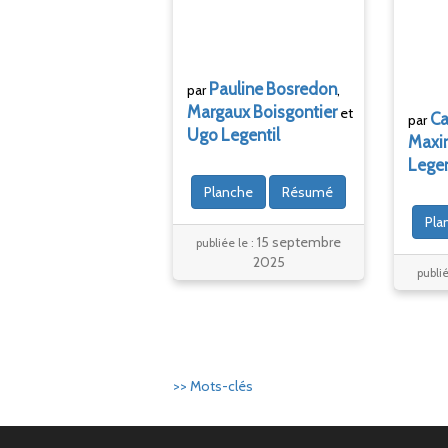
Pauline
Bosredon
par
,
Margaux
Boisgontier
et
Ca
par
Ugo
Legentil
Maxi
Legen
Planche
Résumé
Pla
15 septembre
publiée le :
2025
publié
>> Mots-clés