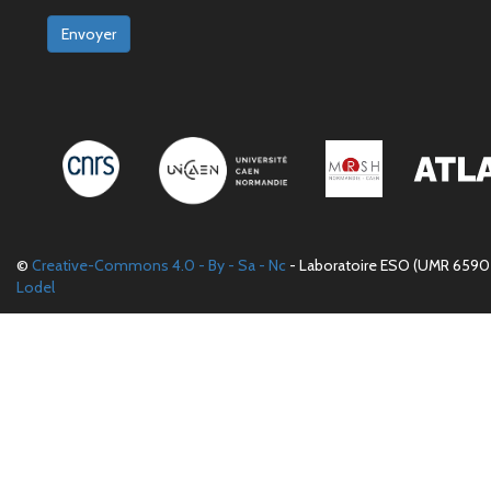
Envoyer
©
Creative-Commons 4.0 - By - Sa - Nc
- Laboratoire ESO (UMR 6590 
Lodel