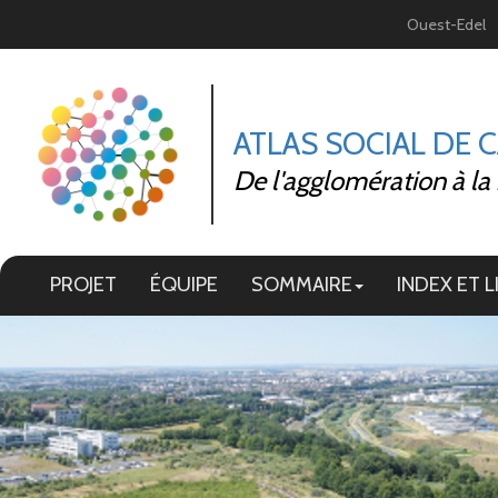
Panneau de gestion des cookies
Ouest-Edel
ATLAS SOCIAL DE 
De l'agglomération à la
PROJET
ÉQUIPE
SOMMAIRE
INDEX ET L