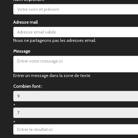
Adresse mail
Nous ne partageons pas les adresses email.
Message
Entrer un message dans la zone de texte.
Combien font :
+
=