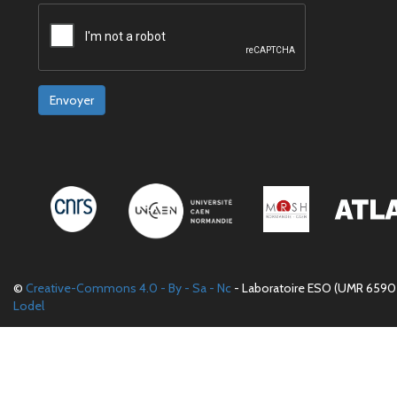
Envoyer
©
Creative-Commons 4.0 - By - Sa - Nc
- Laboratoire ESO (UMR 6590 
Lodel