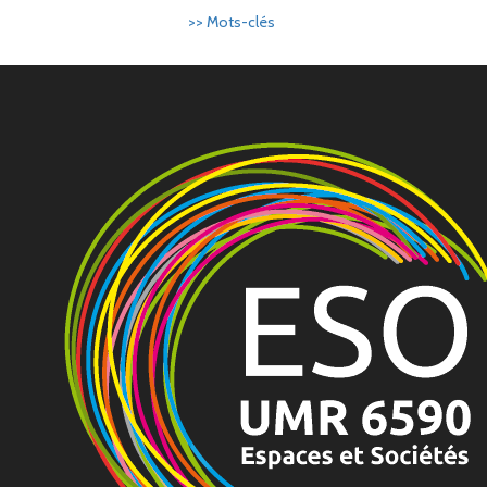
>> Mots-clés