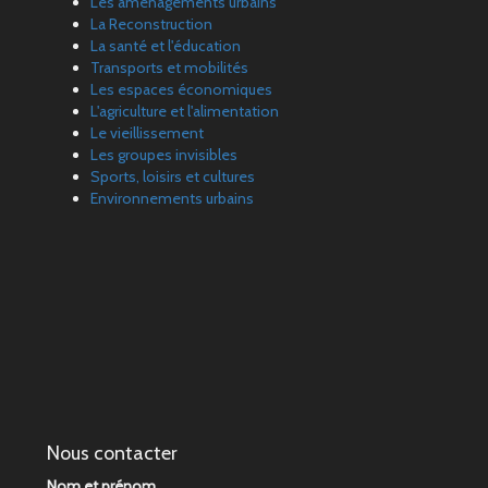
Les aménagements urbains
La Reconstruction
La santé et l'éducation
Transports et mobilités
Les espaces économiques
L'agriculture et l'alimentation
Le vieillissement
Les groupes invisibles
Sports, loisirs et cultures
Environnements urbains
Nous contacter
Nom et prénom