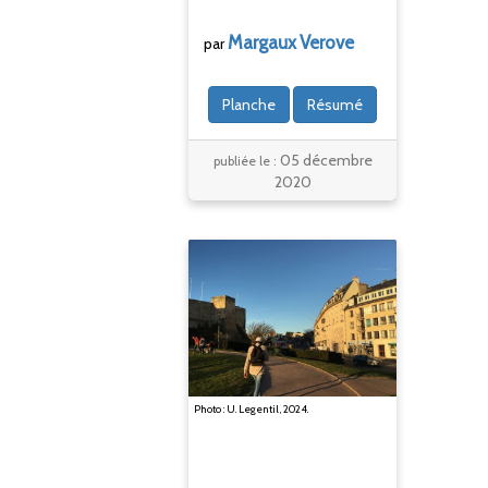
Margaux
Verove
par
Planche
Résumé
05 décembre
publiée le :
2020
Photo : U. Legentil, 2024.