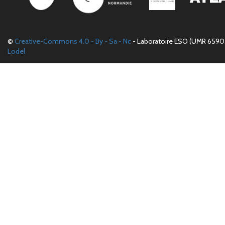
©
Creative-Commons 4.0 - By - Sa - Nc
- Laboratoire ESO (UMR 6590 
Lodel