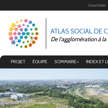
Panneau de gestion des cookies
Ouest-Edel
ATLAS SOCIAL DE 
De l'agglomération à la
PROJET
ÉQUIPE
SOMMAIRE
INDEX ET L