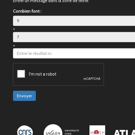
Entrer un message dans la zone de texte.
Combien font :
+
=
Envoyer