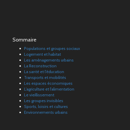
Sommaire
Populations et groupes sociaux
Logement et habitat
Les aménagements urbains
La Reconstruction
La santé et l'éducation
Transports et mobilités
Les espaces économiques
L'agriculture et l'alimentation
Le vieillissement
Les groupes invisibles
Sports, loisirs et cultures
Environnements urbains