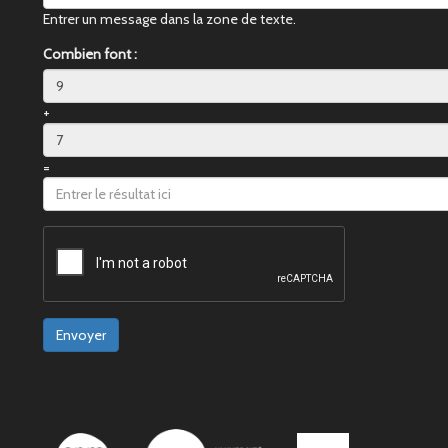
Entrer un message dans la zone de texte.
Combien font :
+
=
Envoyer