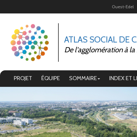
Panneau de gestion des cookies
Ouest-Edel
ATLAS SOCIAL DE 
De l'agglomération à la
PROJET
ÉQUIPE
SOMMAIRE
INDEX ET L