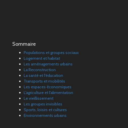
Sommaire
Populations et groupes sociaux
Logement et habitat
Les aménagements urbains
La Reconstruction
La santé et l'éducation
Transports et mobilités
Les espaces économiques
L'agriculture et l'alimentation
Le vieillissement
Les groupes invisibles
Sports, loisirs et cultures
Environnements urbains