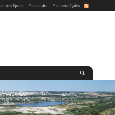
tlas des Sports
Plan du site
Mentions légales