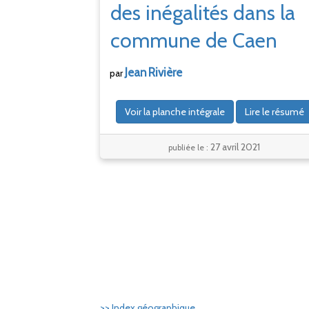
des inégalités dans la
commune de Caen
Jean
Rivière
par
Voir la planche intégrale
Lire le résumé
27 avril 2021
publiée le :
>> Index géographique