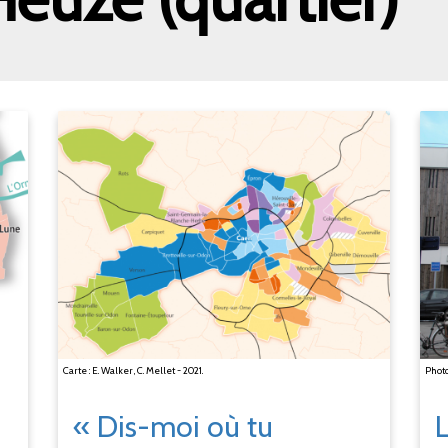
Carte : E. Walker, C. Mellet - 2021.
Photo
«
Dis-moi où tu