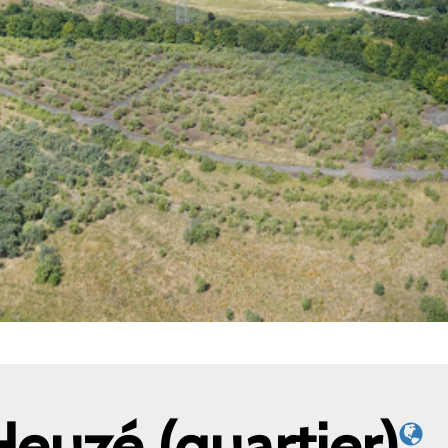
Heuzé (quartier)