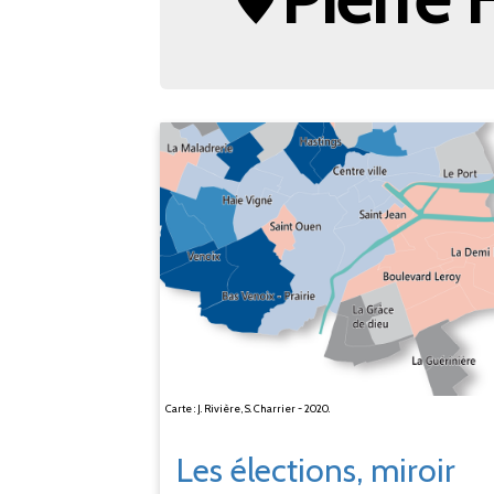
Carte : J. Rivière, S. Charrier - 2020.
Les élections, miroir