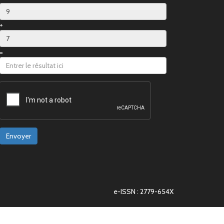
+
=
Envoyer
e-ISSN : 2779-654X