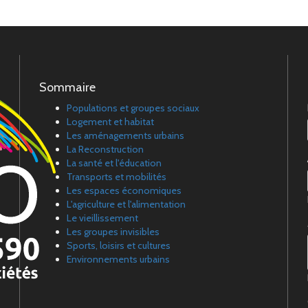
Sommaire
Populations et groupes sociaux
Logement et habitat
Les aménagements urbains
La Reconstruction
La santé et l'éducation
Transports et mobilités
Les espaces économiques
L'agriculture et l'alimentation
Le vieillissement
Les groupes invisibles
Sports, loisirs et cultures
Environnements urbains