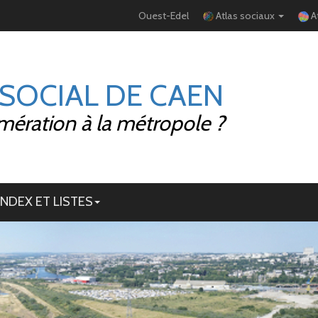
Ouest-Edel
Atlas sociaux
A
 SOCIAL DE CAEN
mération à la métropole ?
INDEX ET LISTES