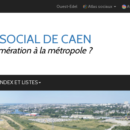
Ouest-Edel
Atlas sociaux
A
 SOCIAL DE CAEN
mération à la métropole ?
INDEX ET LISTES