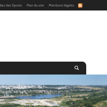
tlas des Sports
Plan du site
Mentions légales