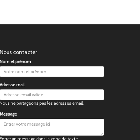
Nous contacter
Nom et prénom
Adresse mail
Nous ne partageons pas les adresses email.
Message
Entrer un message dans la zone de texte.