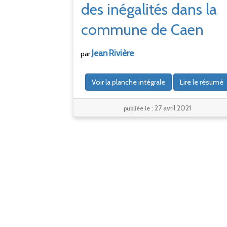
des inégalités dans la
commune de Caen
Jean
Rivière
par
Voir la planche intégrale
Lire le résumé
27 avril 2021
publiée le :