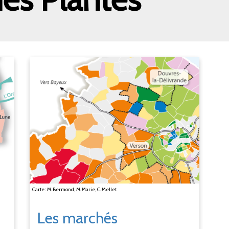
Carte : M. Bermond, M. Marie, C. Mellet.
Les marchés