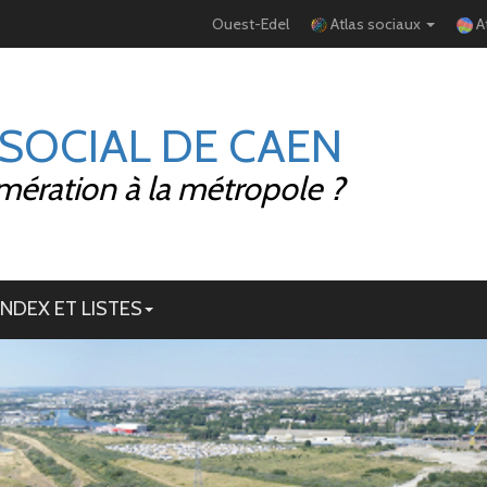
Ouest-Edel
Atlas sociaux
A
 SOCIAL DE CAEN
mération à la métropole ?
INDEX ET LISTES