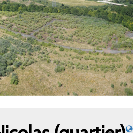
icolas (quartier)