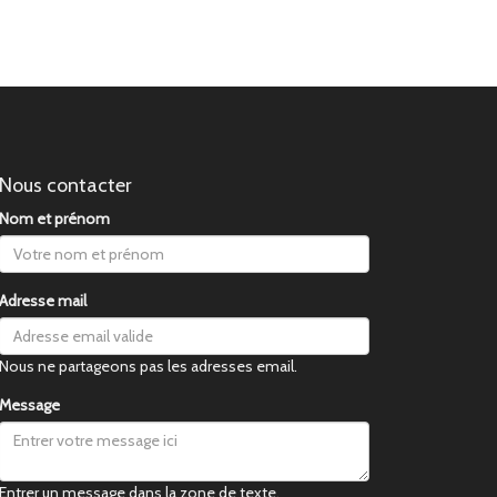
Nous contacter
Nom et prénom
Adresse mail
Nous ne partageons pas les adresses email.
Message
Entrer un message dans la zone de texte.