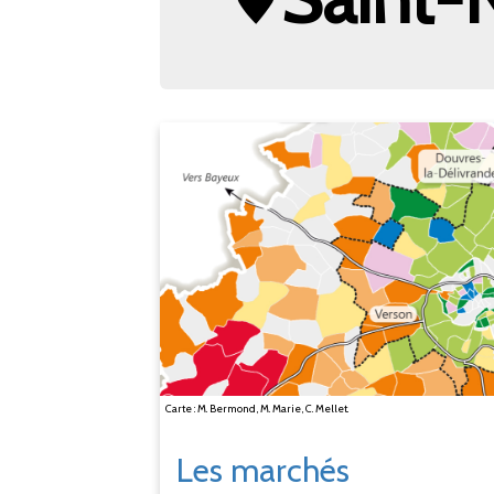
Carte : M. Bermond, M. Marie, C. Mellet.
Les marchés