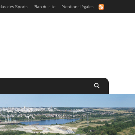
tlas des Sports
Plan du site
Mentions légales