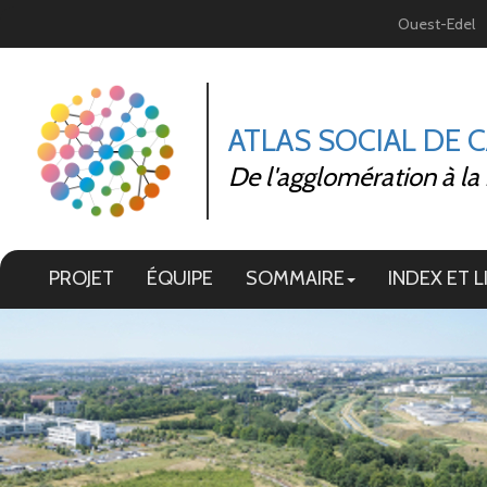
Panneau de gestion des cookies
Ouest-Edel
ATLAS SOCIAL DE 
De l'agglomération à la
PROJET
ÉQUIPE
SOMMAIRE
INDEX ET L