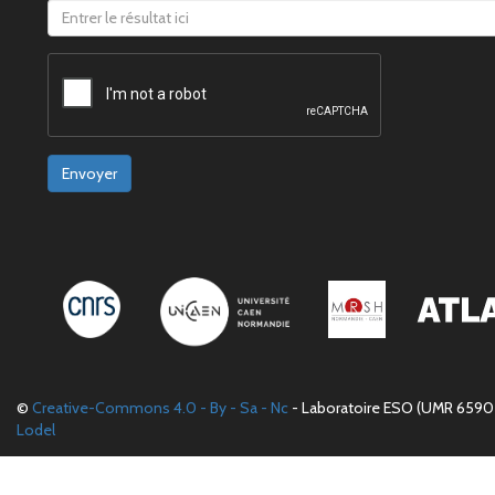
Envoyer
©
Creative-Commons 4.0 - By - Sa - Nc
- Laboratoire ESO (UMR 6590 
Lodel