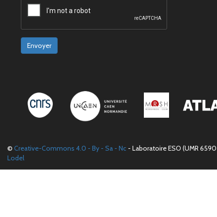
Envoyer
©
Creative-Commons 4.0 - By - Sa - Nc
- Laboratoire ESO (UMR 6590 
Lodel