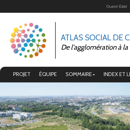
Panneau de gestion des cookies
Ouest-Edel
ATLAS SOCIAL DE 
De l'agglomération à la
PROJET
ÉQUIPE
SOMMAIRE
INDEX ET L