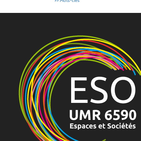
>> Mots-clés