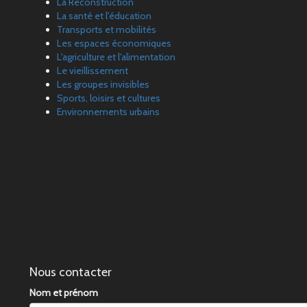
La Reconstruction
La santé et l'éducation
Transports et mobilités
Les espaces économiques
L'agriculture et l'alimentation
Le vieillissement
Les groupes invisibles
Sports, loisirs et cultures
Environnements urbains
Nous contacter
Nom et prénom