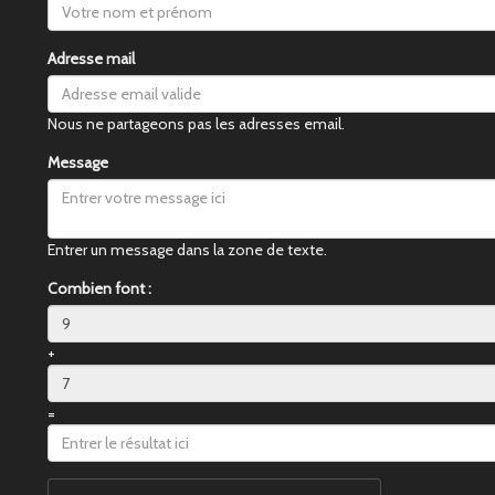
Adresse mail
Nous ne partageons pas les adresses email.
Message
Entrer un message dans la zone de texte.
Combien font :
+
=