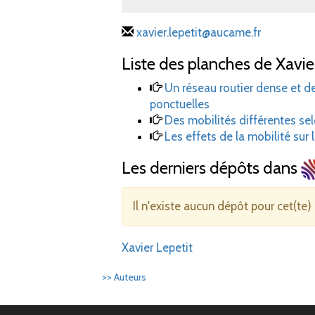
xavier.lepetit@aucame.fr
Liste des planches de Xavier
Un réseau routier dense et d
ponctuelles
Des mobilités différentes selo
Les effets de la mobilité sur l
Les derniers dépôts dans
Il n'existe aucun dépôt pour cet(te)
Xavier Lepetit
>> Auteurs