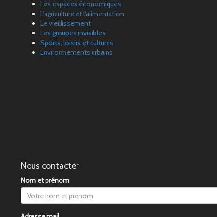
Les espaces économiques
L'agriculture et l'alimentation
Le vieillissement
Les groupes invisibles
Sports, loisirs et cultures
Environnements urbains
Nous contacter
Nom et prénom
Adresse mail