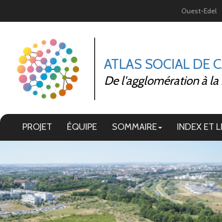
Panneau de gestion des cookies
Ouest-Edel
ATLAS SOCIAL DE 
De l'agglomération à la
PROJET
ÉQUIPE
SOMMAIRE
INDEX ET L