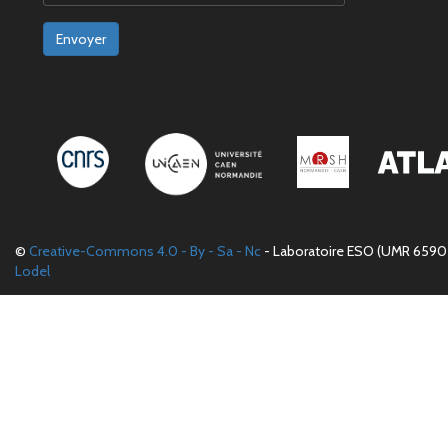
Envoyer
©
Creative-Commons 4.0 - By - Sa - Nc
- Laboratoire ESO (UMR 6590 
Lodel