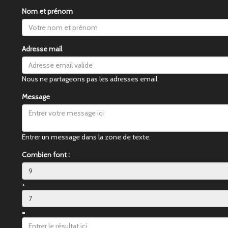
Nom et prénom
Adresse mail
Nous ne partageons pas les adresses email.
Message
Entrer un message dans la zone de texte.
Combien font :
+
=