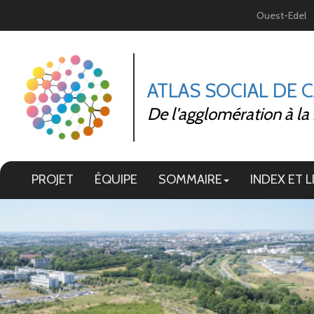
Panneau de gestion des cookies
Ouest-Edel
ATLAS SOCIAL DE 
De l'agglomération à la
PROJET
ÉQUIPE
SOMMAIRE
INDEX ET L