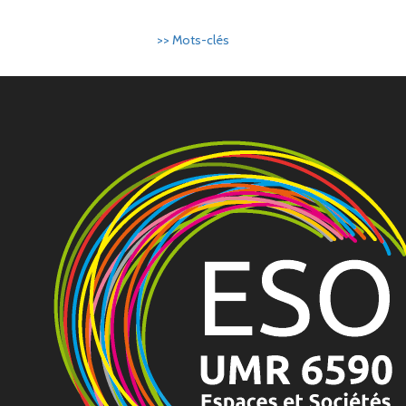
>> Mots-clés