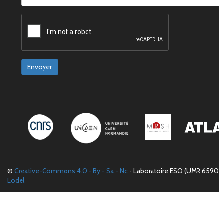
Envoyer
©
Creative-Commons 4.0 - By - Sa - Nc
- Laboratoire ESO (UMR 6590 
Lodel