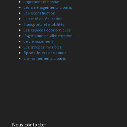
Logement et habitat
Les aménagements urbains
La Reconstruction
La santé et l'éducation
Transports et mobilités
Les espaces économiques
L'agriculture et l'alimentation
Le vieillissement
Les groupes invisibles
Sports, loisirs et cultures
Environnements urbains
Nous contacter