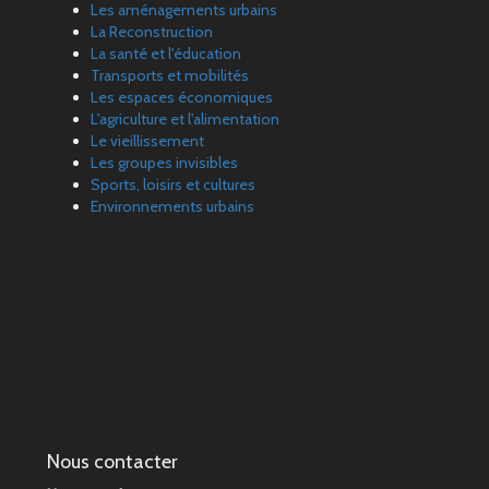
Les aménagements urbains
La Reconstruction
La santé et l'éducation
Transports et mobilités
Les espaces économiques
L'agriculture et l'alimentation
Le vieillissement
Les groupes invisibles
Sports, loisirs et cultures
Environnements urbains
Nous contacter