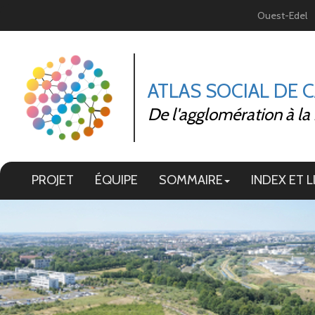
Panneau de gestion des cookies
Ouest-Edel
ATLAS SOCIAL DE 
De l'agglomération à la
PROJET
ÉQUIPE
SOMMAIRE
INDEX ET L