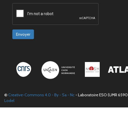
Envoyer
©
Creative-Commons 4.0 - By - Sa - Nc
- Laboratoire ESO (UMR 6590 
Lodel