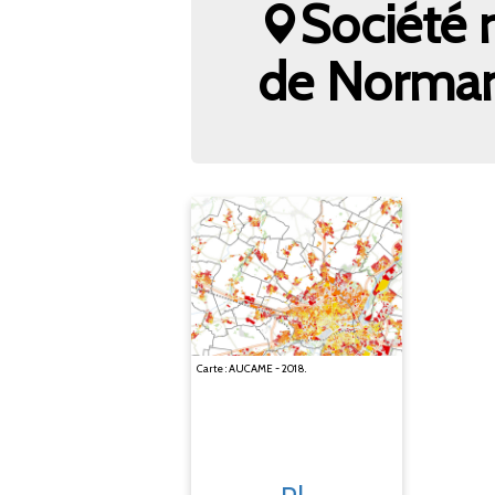
Société 
de Norma
Carte : AUCAME - 2018.