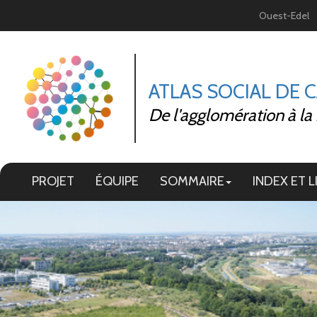
Panneau de gestion des cookies
Ouest-Edel
ATLAS SOCIAL DE 
De l'agglomération à la
PROJET
ÉQUIPE
SOMMAIRE
INDEX ET L