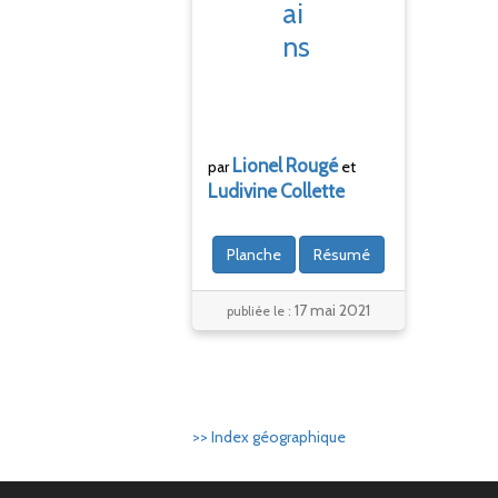
ai
ns
Lionel
Rougé
par
et
Ludivine
Collette
Planche
Résumé
17 mai 2021
publiée le :
>> Index géographique