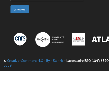
Envoyer
©
Creative-Commons 4.0 - By - Sa - Nc
- Laboratoire ESO (UMR 6590 
Lodel