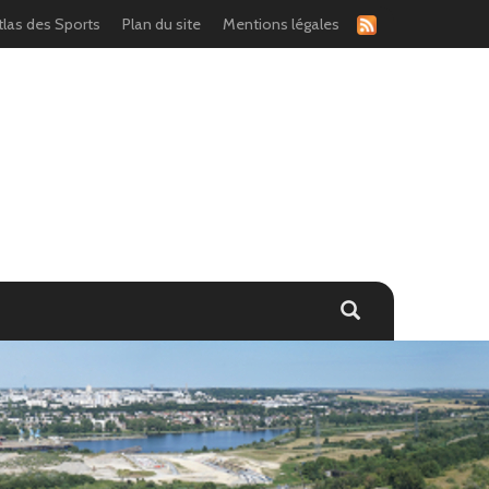
tlas des Sports
Plan du site
Mentions légales