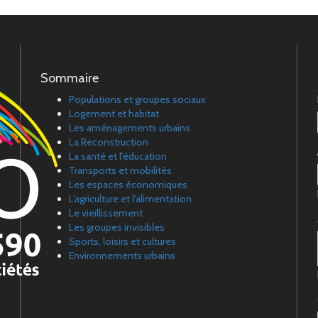
Sommaire
Populations et groupes sociaux
Logement et habitat
Les aménagements urbains
La Reconstruction
La santé et l'éducation
Transports et mobilités
Les espaces économiques
L'agriculture et l'alimentation
Le vieillissement
Les groupes invisibles
Sports, loisirs et cultures
Environnements urbains