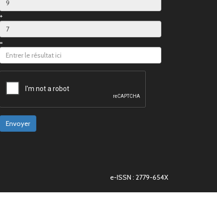
+
=
Envoyer
e-ISSN : 2779-654X