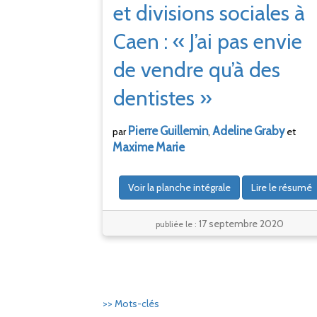
et divisions sociales à
Caen : « J’ai pas envie
de vendre qu’à des
dentistes »
Pierre
Guillemin
Adeline
Graby
par
,
et
Maxime
Marie
Voir la planche intégrale
Lire le résumé
17 septembre 2020
publiée le :
>> Mots-clés