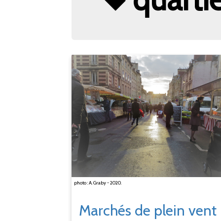
photo : A. Graby - 2020.
Marchés de plein vent