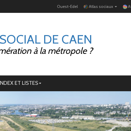
Ouest-Edel
Atlas sociaux
A
 SOCIAL DE CAEN
mération à la métropole ?
INDEX ET LISTES