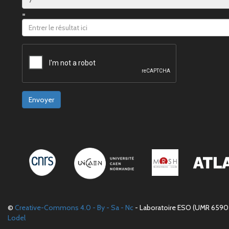
=
Envoyer
©
Creative-Commons 4.0 - By - Sa - Nc
- Laboratoire ESO (UMR 6590 
Lodel