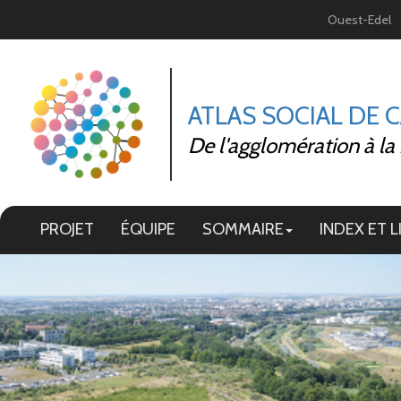
Panneau de gestion des cookies
Ouest-Edel
ATLAS SOCIAL DE 
De l'agglomération à la
PROJET
ÉQUIPE
SOMMAIRE
INDEX ET L