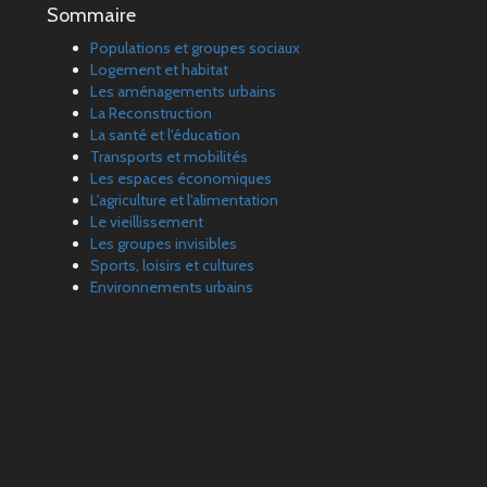
Sommaire
Populations et groupes sociaux
Logement et habitat
Les aménagements urbains
La Reconstruction
La santé et l'éducation
Transports et mobilités
Les espaces économiques
L'agriculture et l'alimentation
Le vieillissement
Les groupes invisibles
Sports, loisirs et cultures
Environnements urbains