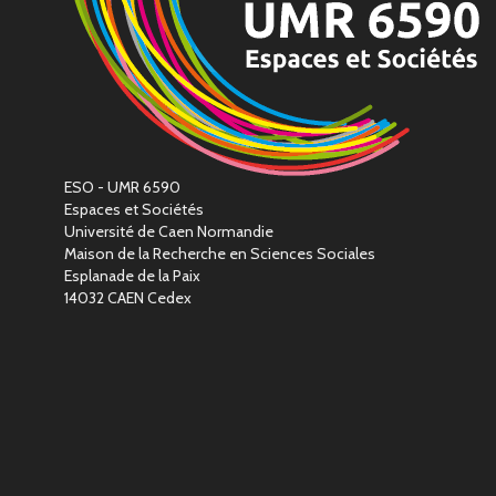
ESO - UMR 6590
Espaces et Sociétés
Université de Caen Normandie
Maison de la Recherche en Sciences Sociales
Esplanade de la Paix
14032 CAEN Cedex