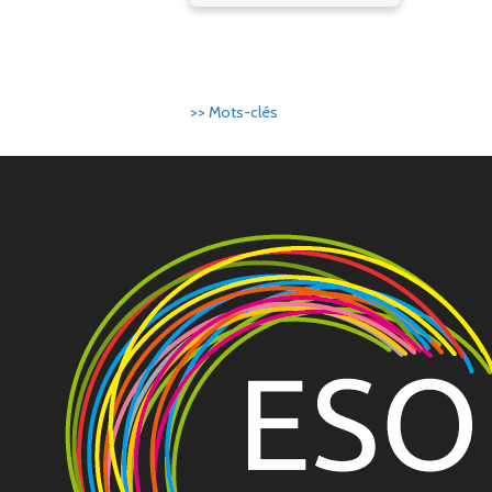
>> Mots-clés