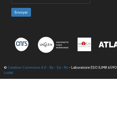
Envoyer
©
Creative-Commons 4.0 - By - Sa - Nc
- Laboratoire ESO (UMR 6590 
Lodel