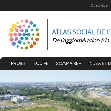
Panneau de gestion des cookies
Ouest-Edel
ATLAS SOCIAL DE 
De l'agglomération à la
PROJET
ÉQUIPE
SOMMAIRE
INDEX ET L