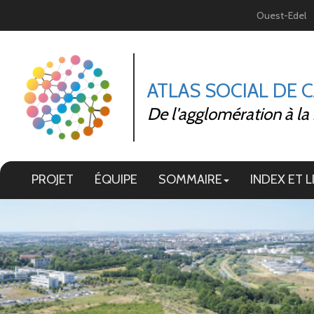
Panneau de gestion des cookies
Ouest-Edel
ATLAS SOCIAL DE 
De l'agglomération à la
PROJET
ÉQUIPE
SOMMAIRE
INDEX ET L