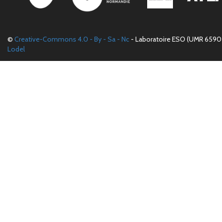
©
Creative-Commons 4.0 - By - Sa - Nc
- Laboratoire ESO (UMR 6590 
Lodel