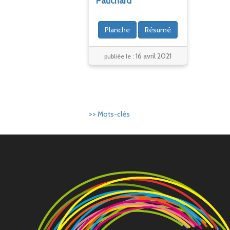
Pauchard
Planche
Résumé
16 avril 2021
publiée le :
>> Mots-clés