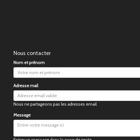
Nous contacter
Nom et prénom
Adresse mail
Nous ne partageons pas les adresses email.
Message
Entrer un message dans la zone de texte.