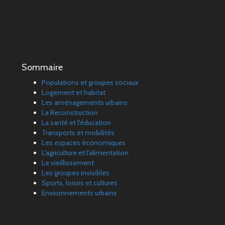
Sommaire
Populations et groupes sociaux
Logement et habitat
Les aménagements urbains
La Reconstruction
La santé et l'éducation
Transports et mobilités
Les espaces économiques
L'agriculture et l'alimentation
Le vieillissement
Les groupes invisibles
Sports, loisirs et cultures
Environnements urbains