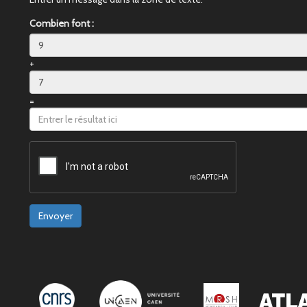
Combien font :
+
=
Envoyer