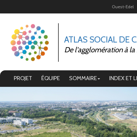
Panneau de gestion des cookies
Ouest-Edel
ATLAS SOCIAL DE 
De l'agglomération à la
PROJET
ÉQUIPE
SOMMAIRE
INDEX ET L