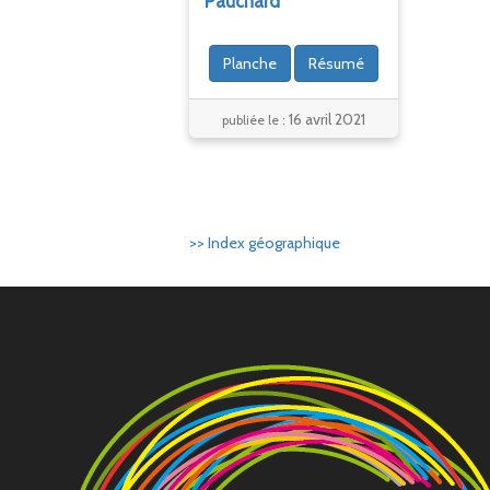
Pauchard
Planche
Résumé
16 avril 2021
publiée le :
>> Index géographique