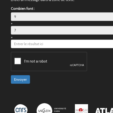
Combien font :
+
=
Envoyer