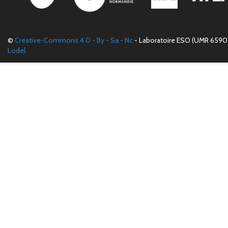
©
Creative-Commons 4.0 - By - Sa - Nc
- Laboratoire ESO (UMR 6590 
Lodel