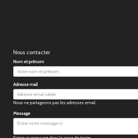
Nous contacter
Nom et prénom
Adresse mail
Nous ne partageons pas les adresses email.
Message
Entrer un message dans la zone de texte.