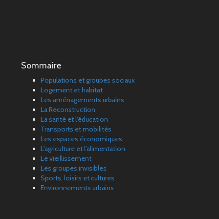
Sommaire
Populations et groupes sociaux
Logement et habitat
Les aménagements urbains
La Reconstruction
La santé et l'éducation
Transports et mobilités
Les espaces économiques
L'agriculture et l'alimentation
Le vieillissement
Les groupes invisibles
Sports, loisirs et cultures
Environnements urbains