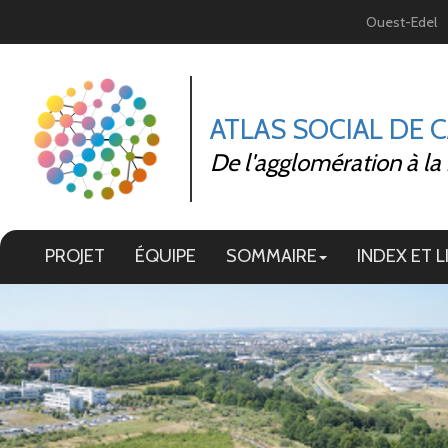
Panneau de gestion des cookies
Ouest-Edel
ATLAS SOCIAL DE 
De l'agglomération à la
PROJET
ÉQUIPE
SOMMAIRE
INDEX ET L