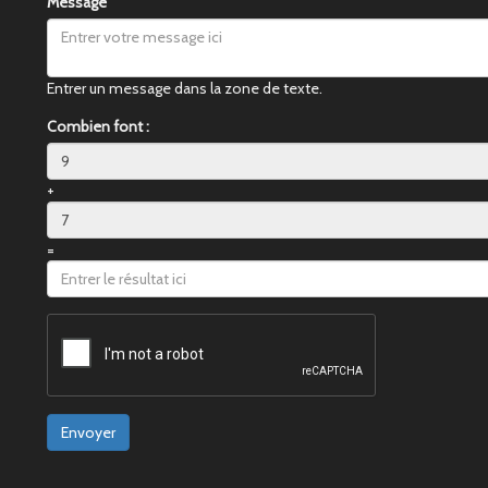
Message
Entrer un message dans la zone de texte.
Combien font :
+
=
Envoyer