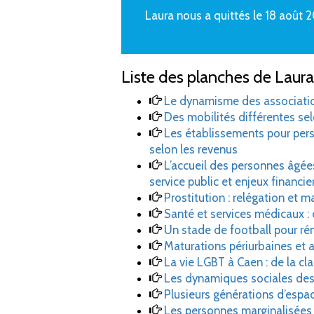
Laura nous a quittés le 18 août 20
Liste des planches de Laura
Le dynamisme des association
Des mobilités différentes selo
Les établissements pour per
selon les revenus
L’accueil des personnes âgée
service public et enjeux financie
Prostitution : relégation et m
Santé et services médicaux :
Un stade de football pour rén
Maturations périurbaines et 
La vie LGBT à Caen : de la clan
Les dynamiques sociales des
Plusieurs générations d’espa
Les personnes marginalisées 