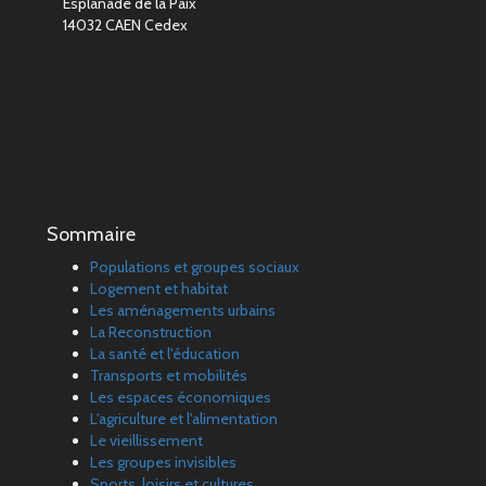
Esplanade de la Paix
14032 CAEN Cedex
Sommaire
Populations et groupes sociaux
Logement et habitat
Les aménagements urbains
La Reconstruction
La santé et l'éducation
Transports et mobilités
Les espaces économiques
L'agriculture et l'alimentation
Le vieillissement
Les groupes invisibles
Sports, loisirs et cultures