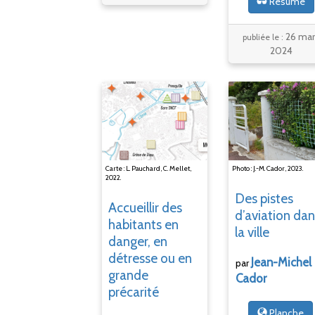
Résumé
26 mar
publiée le :
2024
Carte : L. Pauchard, C. Mellet,
Photo : J.-M. Cador, 2023.
2022.
Des pistes
Accueillir des
d’aviation da
habitants en
la ville
danger, en
détresse ou en
Jean-Michel
par
grande
Cador
précarité
Planche