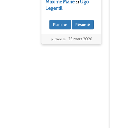
Maxime
Marie
Ugo
et
Legentil
Planche
Résumé
25 mars 2026
publiée le :